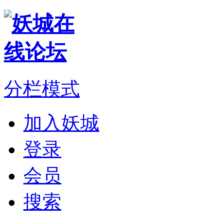
分栏模式
加入妖城
登录
会员
搜索