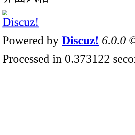
Powered by
Discuz!
6.0.0
©
Processed in 0.373122 secon