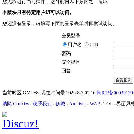
您无权进行当前操作，这可能因以下原因之一造成
本版块只有特定用户组可以访问。
您还没有登录，请填写下面的登录表单后再尝试访问。
会员登录
用户名
UID
密码
安全提问
回答
会员登录
当前时区 GMT+8, 现在时间是 2026-8-7 05:16
闽ICP备0603912
清除 Cookies
-
联系我们
-
妖城
-
Archiver
-
WAP
-
TOP
-
界面风