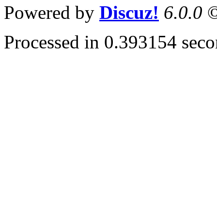
Powered by
Discuz!
6.0.0
©
Processed in 0.393154 secon