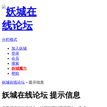
分栏模式
加入妖城
登录
会员
搜索
妖城魔力
帮助
妖城在线论坛
» 提示信息
妖城在线论坛 提示信息