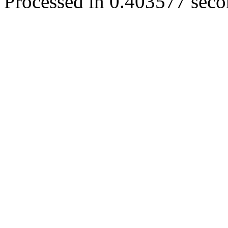
Processed in 0.403577 secon