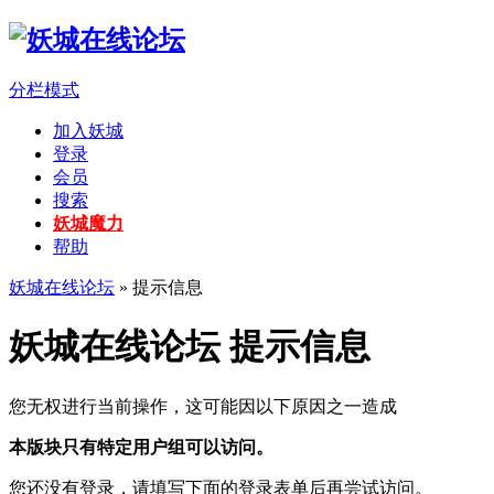
分栏模式
加入妖城
登录
会员
搜索
妖城魔力
帮助
妖城在线论坛
» 提示信息
妖城在线论坛 提示信息
您无权进行当前操作，这可能因以下原因之一造成
本版块只有特定用户组可以访问。
您还没有登录，请填写下面的登录表单后再尝试访问。