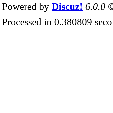
Powered by
Discuz!
6.0.0
©
Processed in 0.380809 secon