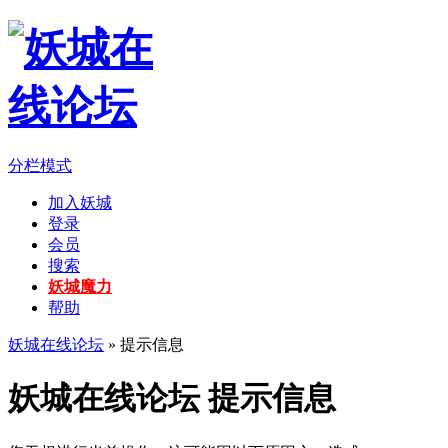
分栏模式
加入妖城
登录
会员
搜索
妖城魔力
帮助
妖城在线论坛
» 提示信息
妖城在线论坛 提示信息