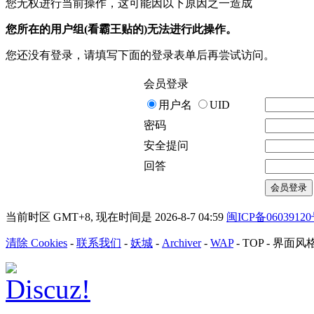
您无权进行当前操作，这可能因以下原因之一造成
您所在的用户组(看霸王贴的)无法进行此操作。
您还没有登录，请填写下面的登录表单后再尝试访问。
会员登录
用户名
UID
密码
安全提问
回答
会员登录
当前时区 GMT+8, 现在时间是 2026-8-7 04:59
闽ICP备0603912
清除 Cookies
-
联系我们
-
妖城
-
Archiver
-
WAP
-
TOP
-
界面风