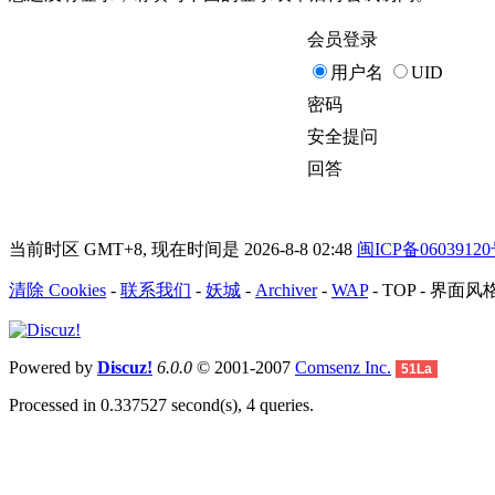
会员登录
用户名
UID
密码
安全提问
回答
当前时区 GMT+8, 现在时间是 2026-8-8 02:48
闽ICP备0603912
清除 Cookies
-
联系我们
-
妖城
-
Archiver
-
WAP
-
TOP
-
界面风
Powered by
Discuz!
6.0.0
© 2001-2007
Comsenz Inc.
51La
Processed in 0.337527 second(s), 4 queries.