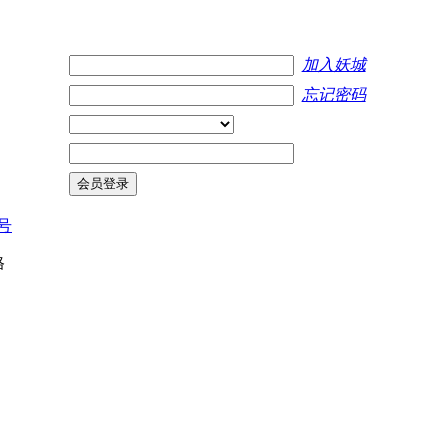
加入妖城
忘记密码
会员登录
0号
格