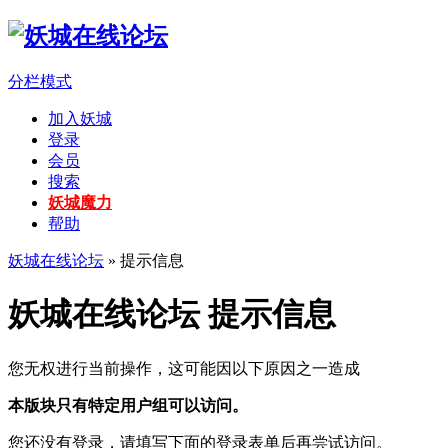
分栏模式
加入妖城
登录
会员
搜索
妖城魔力
帮助
妖城在线论坛
» 提示信息
妖城在线论坛 提示信息
您无权进行当前操作，这可能因以下原因之一造成
本版块只有特定用户组可以访问。
您还没有登录，请填写下面的登录表单后再尝试访问。