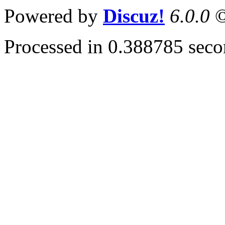
Powered by
Discuz!
6.0.0
©
Processed in 0.388785 secon