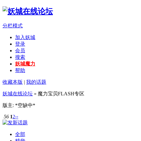
分栏模式
加入妖城
登录
会员
搜索
妖城魔力
帮助
收藏本版
|
我的话题
妖城在线论坛
» 魔力宝贝FLASH专区
版主: *空缺中*
56
1
2
››
全部
精华