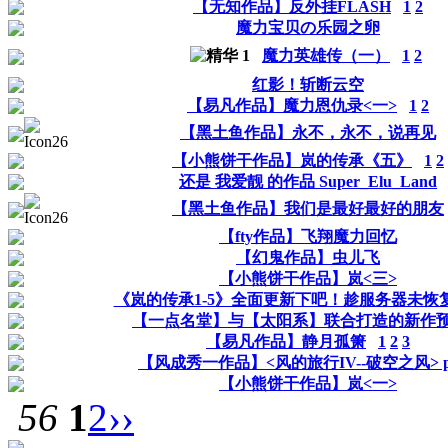
【无知作品】反外挂FLASH
1
2
魔力宝贝の乐园之卵
魔力英雄传（一）
1
2
红影！斩断云空
【易凡作品】魔力恩仇录<一>
1
2
【黑土鱼作品】永不，永不，说再见
【小熊饼干作品】岚的传承《五》
1
2
还是 我爱靓 的作品 Super_Elu_Land
【黑土鱼作品】我们是最好最好的朋友
【fty作品】飞翔魔力回忆
【幻鬼作品】虫儿飞
【小熊饼干作品】岚<三>
《岚的传承1-5》全面更新下吧！趁服务器未恢
【一点名堂】与【太阳系】联合打造的新作
【易凡作品】静月孤箫
1
2
3
【风成秀一作品】<风的旅行IV--破空之风> pa
【小熊饼干作品】岚<一>
56
1
2
››