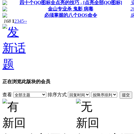
四十个QQ图标全点亮的技巧 - [点亮全部QQ图标]
金山专业杀 鬼影 病毒
2
必须掌握的八个DOS命令
168
1
2
3
4
5
››
正在浏览此版块的会员
查看
排序方式
提交