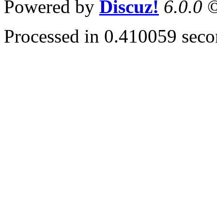
Powered by
Discuz!
6.0.0
©
Processed in 0.410059 secon