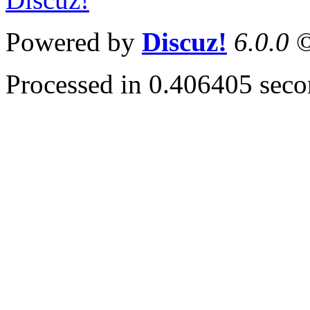
Powered by
Discuz!
6.0.0
©
Processed in 0.406405 secon