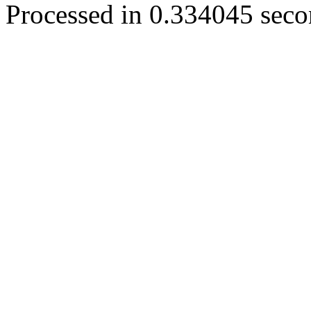
Processed in 0.334045 secon