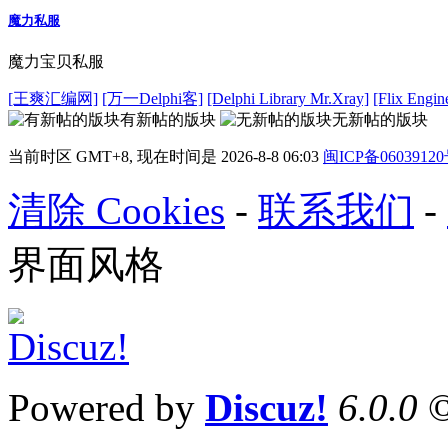
魔力私服
魔力宝贝私服
[王爽汇编网]
[万一Delphi客]
[Delphi Library Mr.Xray]
[Flix Engin
有新帖的版块
无新帖的版块
当前时区 GMT+8, 现在时间是 2026-8-8 06:03
闽ICP备0603912
清除 Cookies
-
联系我们
-
界面风格
Powered by
Discuz!
6.0.0
©